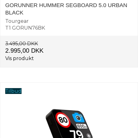
GORUNNER HUMMER SEGBOARD 5.0 URBAN
BLACK
Tourgear
T1 GORUN76BK
3.495,00 DKK
2.995,00 DKK
Vis produkt
Tilbud