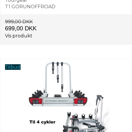
Tourgear
T1 GORUNOFFROAD
999,00 DKK
699,00 DKK
Vis produkt
Tilbud