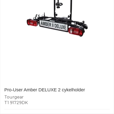
Pro-User Amber DELUXE 2 cykelholder
Tourgear
T1 91729DK