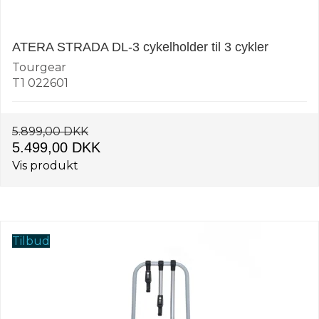
ATERA STRADA DL-3 cykelholder til 3 cykler
Tourgear
T1 022601
5.899,00 DKK
5.499,00 DKK
Vis produkt
Tilbud