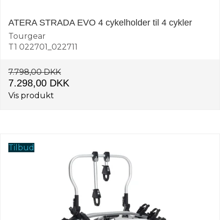
ATERA STRADA EVO 4 cykelholder til 4 cykler
Tourgear
T1 022701_022711
7.798,00 DKK
7.298,00 DKK
Vis produkt
Tilbud