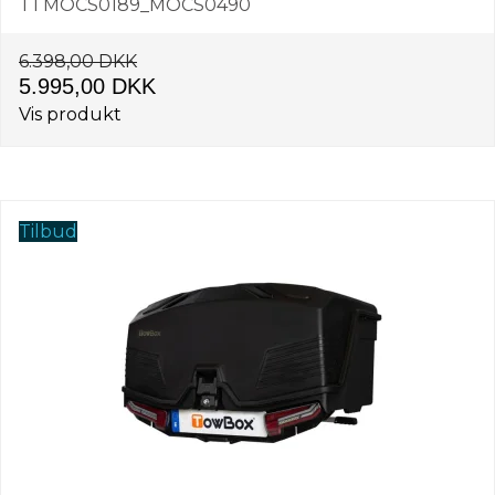
T1 MOCS0189_MOCS0490
6.398,00 DKK
5.995,00 DKK
Vis produkt
Tilbud