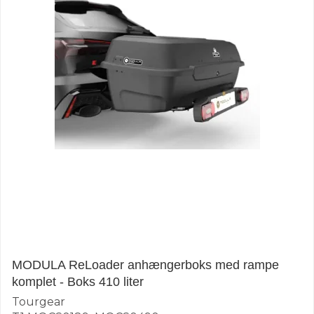
MODULA ReLoader anhængerboks med rampe
komplet - Boks 410 liter
Tourgear