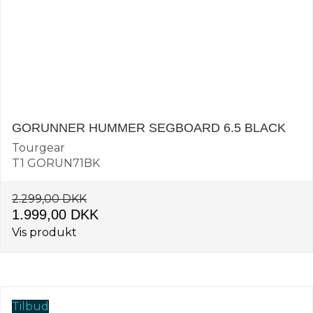
GORUNNER HUMMER SEGBOARD 6.5 BLACK
Tourgear
T1 GORUN71BK
2.299,00 DKK
1.999,00 DKK
Vis produkt
Tilbud