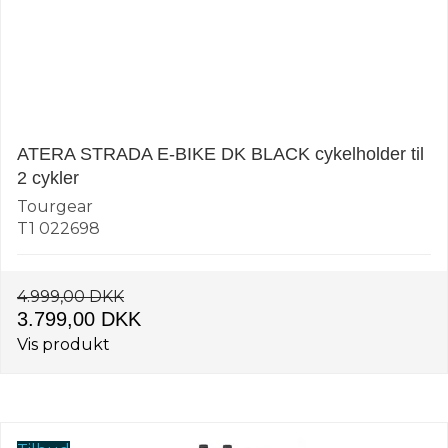
ATERA STRADA E-BIKE DK BLACK cykelholder til
2 cykler
Tourgear
T1 022698
4.999,00 DKK
3.799,00 DKK
Vis produkt