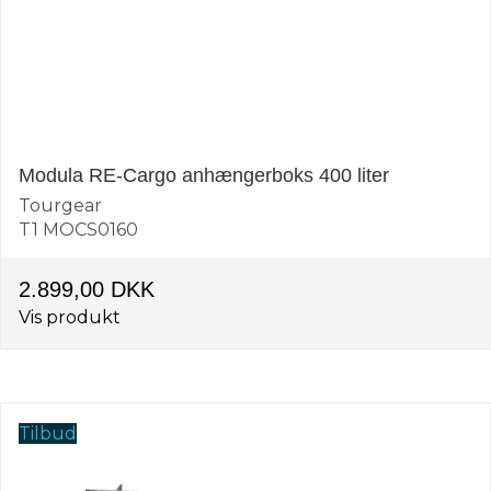
Modula RE-Cargo anhængerboks 400 liter
Tourgear
T1 MOCS0160
2.899,00 DKK
Vis produkt
Tilbud