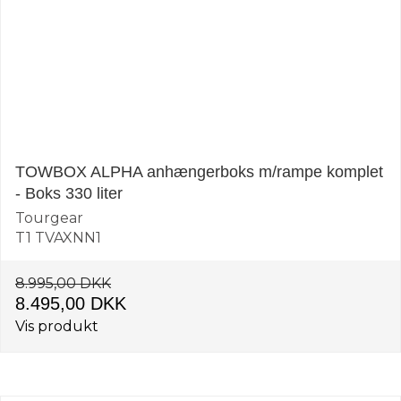
TOWBOX ALPHA anhængerboks m/rampe komplet
- Boks 330 liter
Tourgear
T1 TVAXNN1
8.995,00 DKK
8.495,00 DKK
Vis produkt