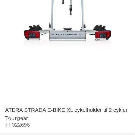
ATERA STRADA E-BIKE XL cykelholder til 2 cykler
Tourgear
T1 022696