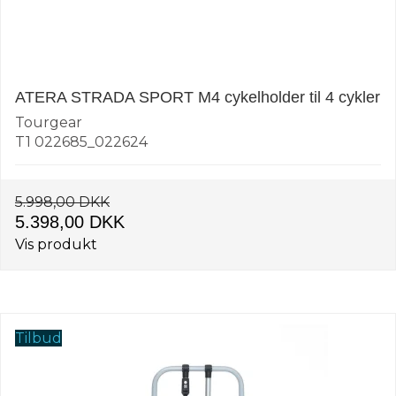
ATERA STRADA SPORT M4 cykelholder til 4 cykler
Tourgear
T1 022685_022624
5.998,00 DKK
5.398,00 DKK
Vis produkt
Tilbud