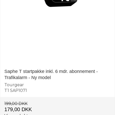
Saphe T startpakke inkl. 6 mdr. abonnement -
Trafikalarm - Ny model
Tourgear
T1 SAP1071
199,00 DKK
179,00 DKK