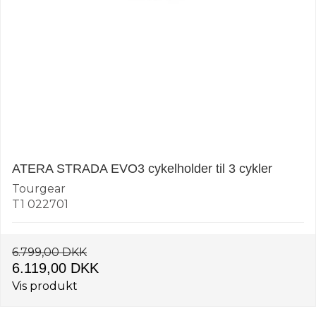
ATERA STRADA EVO3 cykelholder til 3 cykler
Tourgear
T1 022701
6.799,00 DKK
6.119,00 DKK
Vis produkt