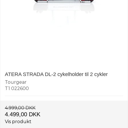
ATERA STRADA DL-2 cykelholder til 2 cykler
Tourgear
T1 022600
4.999,00 DKK
4.499,00 DKK
Vis produkt