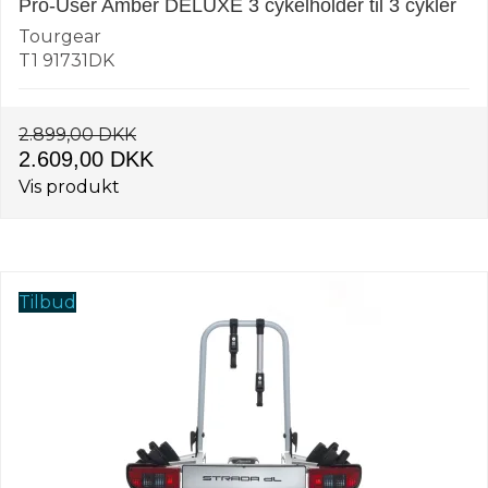
Pro-User Amber DELUXE 3 cykelholder til 3 cykler
Tourgear
T1 91731DK
2.899,00 DKK
2.609,00 DKK
Vis produkt
Tilbud