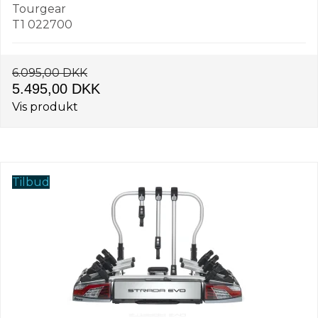
Tourgear
T1 022700
6.095,00 DKK
5.495,00 DKK
Vis produkt
Tilbud