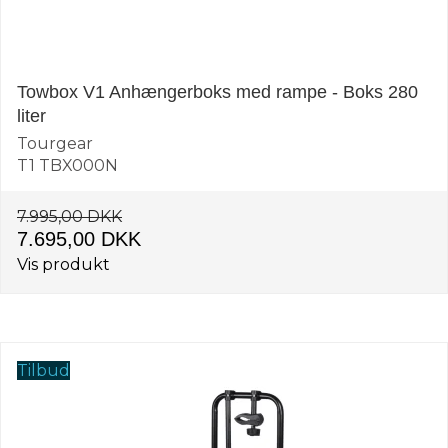
Towbox V1 Anhængerboks med rampe - Boks 280
liter
Tourgear
T1 TBX000N
7.995,00 DKK
7.695,00 DKK
Vis produkt
Tilbud