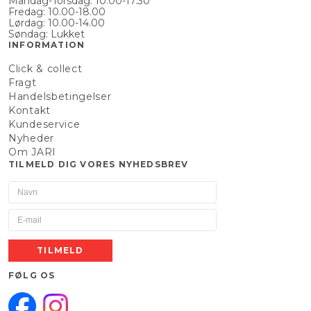
Mandag-Torsdag: 10.00-17.30
Fredag: 10.00-18.00
Lørdag: 10.00-14.00
Søndag: Lukket
INFORMATION
Click & collect
Fragt
Handelsbetingelser
Kontakt
Kundeservice
Nyheder
Om JARI
TILMELD DIG VORES NYHEDSBREV
TILMELD
FØLG OS