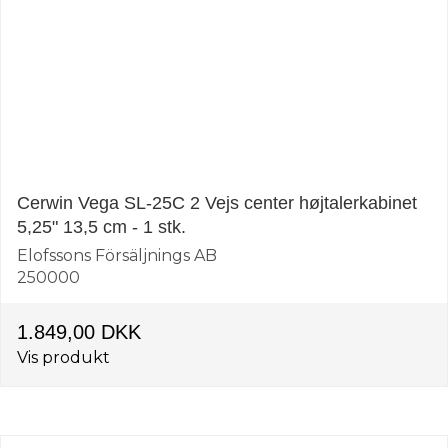
Cerwin Vega SL-25C 2 Vejs center højtalerkabinet
5,25" 13,5 cm - 1 stk.
Elofssons Försäljnings AB
250000
1.849,00 DKK
Vis produkt