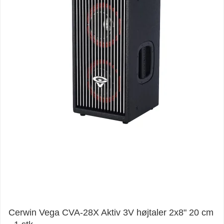
Cerwin Vega CVA-28X Aktiv 3V højtaler 2x8" 20 cm