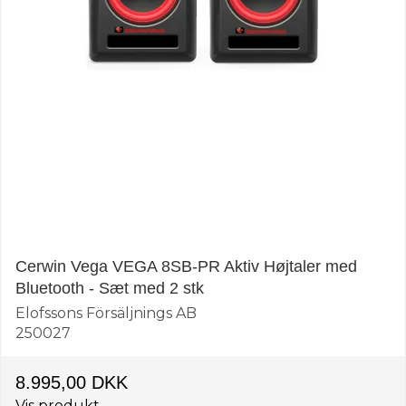
Cerwin Vega VEGA 8SB-PR Aktiv Højtaler med
Bluetooth - Sæt med 2 stk
Elofssons Försäljnings AB
250027
8.995,00 DKK
Vis produkt