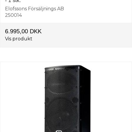
- 1 stk.
Elofssons Försäljnings AB
250014
6.995,00 DKK
Vis produkt