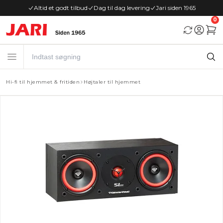
Altid et godt tilbud
Dag til dag levering
Jari siden 1965
0
Hi-fi til hjemmet & fritiden
Højtaler til hjemmet