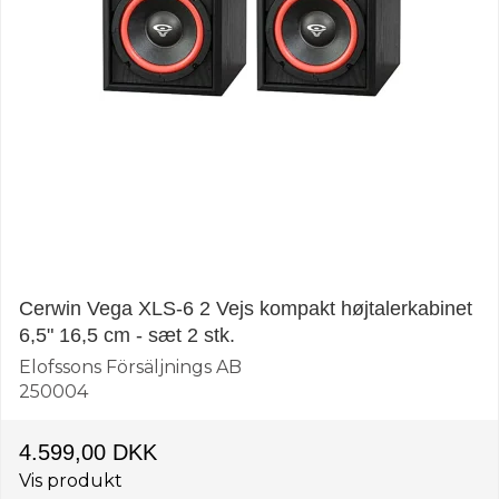
Cerwin Vega XLS-6 2 Vejs kompakt højtalerkabinet
6,5" 16,5 cm - sæt 2 stk.
Elofssons Försäljnings AB
250004
4.599,00 DKK
Vis produkt