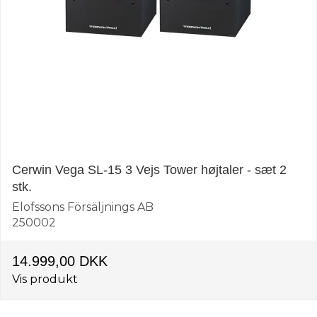
Cerwin Vega SL-15 3 Vejs Tower højtaler - sæt 2
stk.
Elofssons Försäljnings AB
250002
14.999,00 DKK
Vis produkt