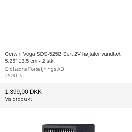
Cerwin Vega SDS-525B Sort 2V højtaler vandtæt
5,25" 13,5 cm - 2 stk.
Elofssons Försäljnings AB
250013
1.399,00 DKK
Vis produkt