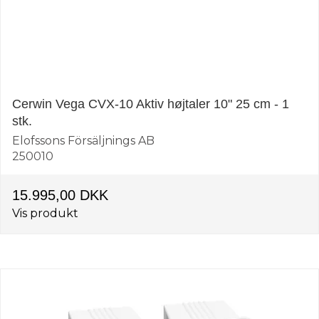
Cerwin Vega CVX-10 Aktiv højtaler 10" 25 cm - 1
stk.
Elofssons Försäljnings AB
250010
15.995,00 DKK
Vis produkt