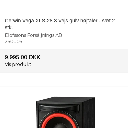
Cerwin Vega XLS-28 3 Vejs gulv højtaler - sæt 2
stk.
Elofssons Försäljnings AB
250005
9.995,00 DKK
Vis produkt