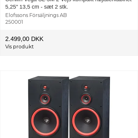
5,25" 13,5 cm - sæt 2 stk.
Elofssons Försäljnings AB
250001
2.499,00 DKK
Vis produkt