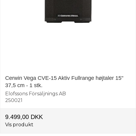
Cerwin Vega CVE-15 Aktiv Fullrange højtaler 15"
37,5 cm - 1 stk.
Elofssons Försäljnings AB
250021
9.499,00 DKK
Vis produkt