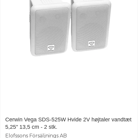
Cerwin Vega SDS-525W Hvide 2V højtaler vandtæt
5,25" 13,5 cm - 2 stk.
Elofssons Försäljnings AB