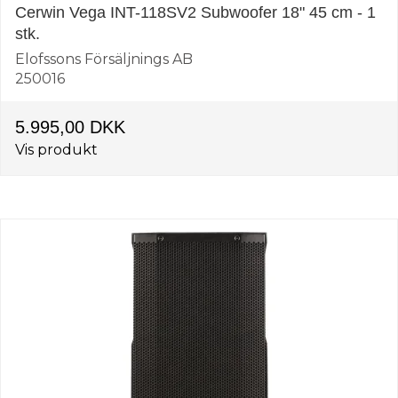
Cerwin Vega INT-118SV2 Subwoofer 18" 45 cm - 1
stk.
Elofssons Försäljnings AB
250016
5.995,00 DKK
Vis produkt