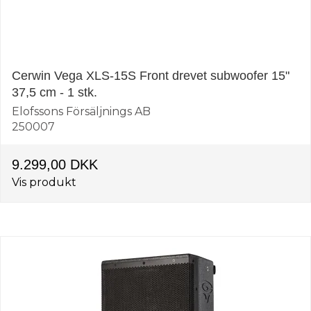
Cerwin Vega XLS-15S Front drevet subwoofer 15"
37,5 cm - 1 stk.
Elofssons Försäljnings AB
250007
9.299,00 DKK
Vis produkt