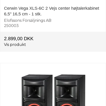
Cerwin Vega XLS-6C 2 Vejs center højtalerkabinet
6,5" 16,5 cm - 1 stk.
Elofssons Försäljnings AB
250003
2.899,00 DKK
Vis produkt