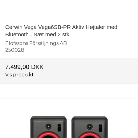
Cerwin Vega Vega6SB-PR Aktiv Højtaler med
Bluetooth - Sæt med 2 stk
Elofssons Försäljnings AB
250028
7.499,00 DKK
Vis produkt