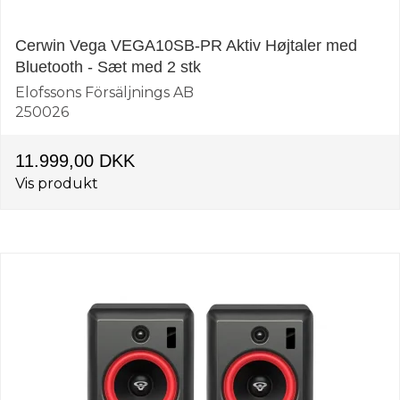
Cerwin Vega VEGA10SB-PR Aktiv Højtaler med
Bluetooth - Sæt med 2 stk
Elofssons Försäljnings AB
250026
11.999,00 DKK
Vis produkt