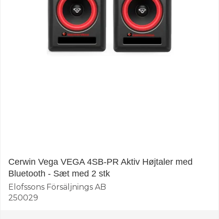
Cerwin Vega VEGA 4SB-PR Aktiv Højtaler med
Bluetooth - Sæt med 2 stk
Elofssons Försäljnings AB
250029