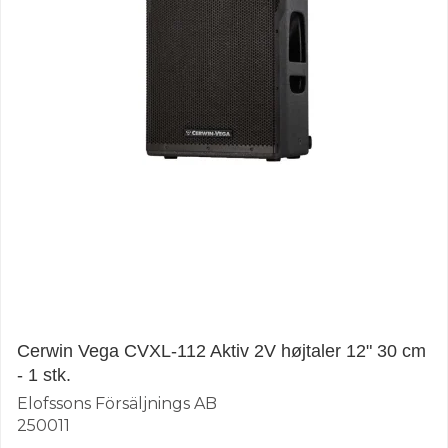
Cerwin Vega CVXL-112 Aktiv 2V højtaler 12" 30 cm
- 1 stk.
Elofssons Försäljnings AB
250011