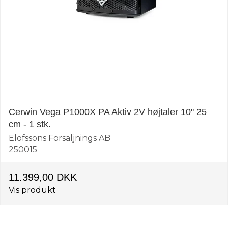
Cerwin Vega P1000X PA Aktiv 2V højtaler 10" 25
cm - 1 stk.
Elofssons Försäljnings AB
250015
11.399,00 DKK
Vis produkt