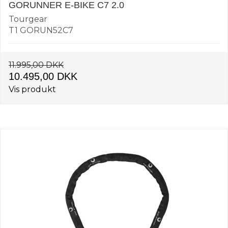
GORUNNER E-BIKE C7 2.0
Tourgear
T1 GORUN52C7
11.995,00 DKK
10.495,00 DKK
Vis produkt