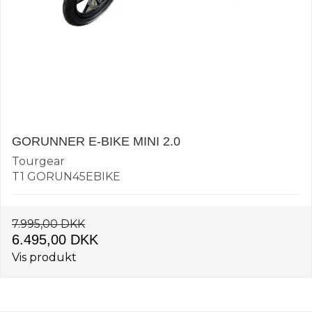
GORUNNER E-BIKE MINI 2.0
Tourgear
T1 GORUN45EBIKE
7.995,00 DKK
6.495,00 DKK
Vis produkt