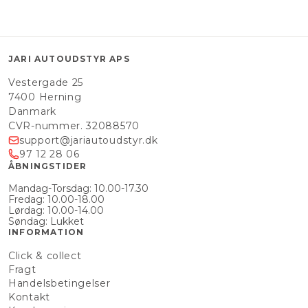
JARI AUTOUDSTYR APS
Vestergade 25
7400 Herning
Danmark
CVR-nummer. 32088570
support@jariautoudstyr.dk
97 12 28 06
ÅBNINGSTIDER
Mandag-Torsdag: 10.00-17.30
Fredag: 10.00-18.00
Lørdag: 10.00-14.00
Søndag: Lukket
INFORMATION
Click & collect
Fragt
Handelsbetingelser
Kontakt