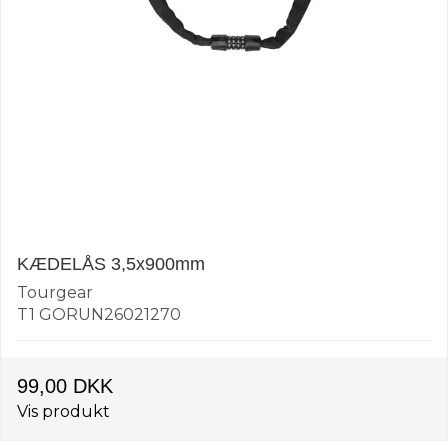
KÆDELÅS 3,5x900mm
Tourgear
T1 GORUN26021270
99,00 DKK
Vis produkt