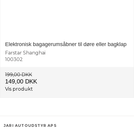
Elektronisk bagagerumsåbner til døre eller bagklap
Farstar Shanghai
100302
199,00 DKK
149,00 DKK
Vis produkt
JARI AUTOUDSTYR APS