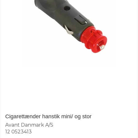
Cigarettænder hanstik mini/ og stor
Avant Danmark A/S
12 0523413