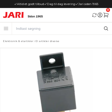
Altid et godt tilbud
Dag til dag levering
Jari siden 1965
0
Elektronik & elartikler
El artikler diverse