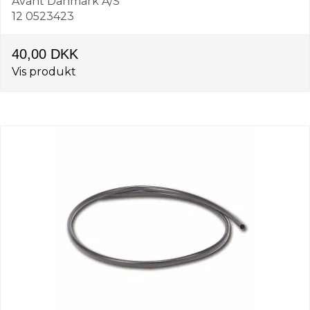
Avant Danmark A/S
12 0523423
40,00 DKK
Vis produkt