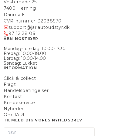
Vestergade 25
7400 Herning
Danmark
CVR-nummer. 32088570
support@jariautoudstyr.dk
97 12 28 06
ÅBNINGSTIDER
Mandag-Torsdag: 10.00-17.30
Fredag: 10.00-18.00
Lørdag: 10.00-14.00
Søndag: Lukket
INFORMATION
Click & collect
Fragt
Handelsbetingelser
Kontakt
Kundeservice
Nyheder
Om JARI
TILMELD DIG VORES NYHEDSBREV