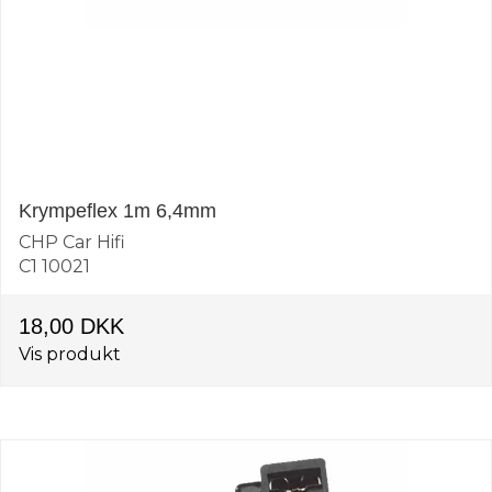
Krympeflex 1m 6,4mm
CHP Car Hifi
C1 10021
18,00 DKK
Vis produkt