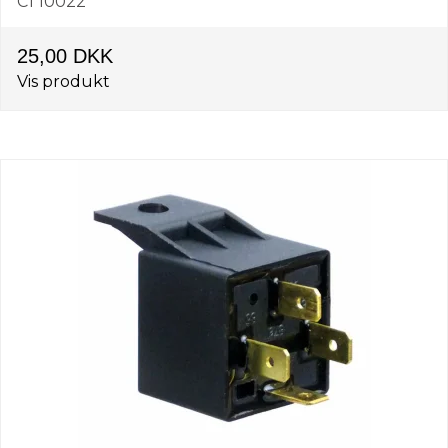
C1 10022
25,00 DKK
Vis produkt