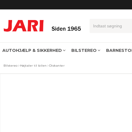
AUTOHJÆLP & SIKKERHED
BILSTEREO
BARNESTOL
Bilstereo
Højtaler til bilen
Diskanter