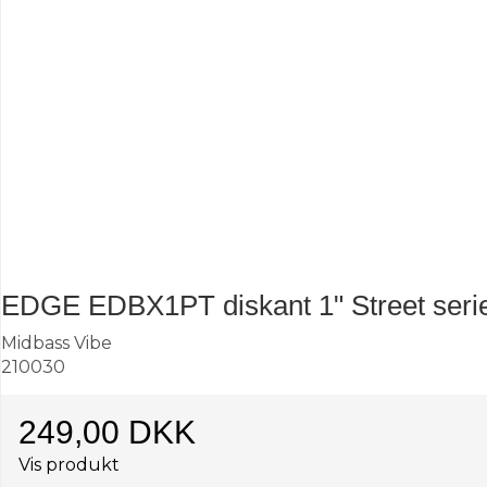
EDGE EDBX1PT diskant 1" Street serie 
Midbass Vibe
210030
249,00 DKK
Vis produkt