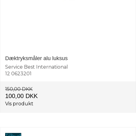
Dæktryksmåler alu luksus
Service Best International
12 0623201
150,00 DKK
100,00 DKK
Vis produkt
Tilbud