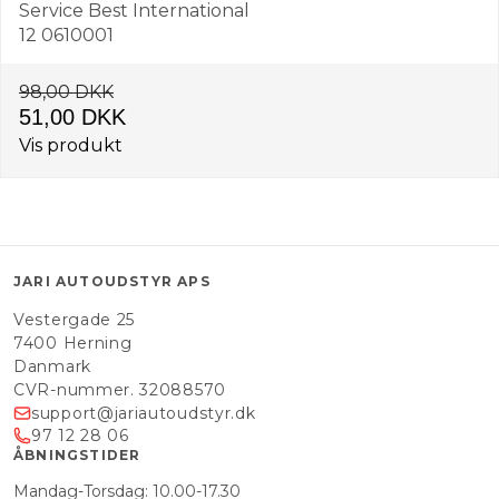
Service Best International
12 0610001
98,00 DKK
51,00 DKK
Vis produkt
JARI AUTOUDSTYR APS
Vestergade 25
7400 Herning
Danmark
CVR-nummer. 32088570
support@jariautoudstyr.dk
97 12 28 06
ÅBNINGSTIDER
Mandag-Torsdag: 10.00-17.30