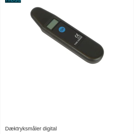
Dæktryksmåler digital