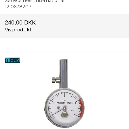
Service Best International
12 0678207
240,00 DKK
Vis produkt
Tilbud