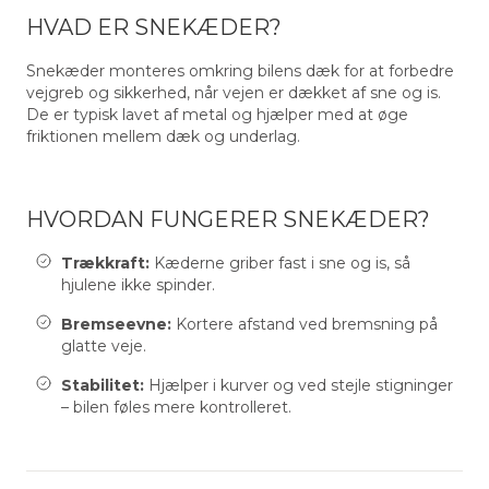
HVAD ER SNEKÆDER?
Snekæder monteres omkring bilens dæk for at forbedre
vejgreb og sikkerhed, når vejen er dækket af sne og is.
De er typisk lavet af metal og hjælper med at øge
friktionen mellem dæk og underlag.
HVORDAN FUNGERER SNEKÆDER?
Trækkraft:
Kæderne griber fast i sne og is, så
hjulene ikke spinder.
Bremseevne:
Kortere afstand ved bremsning på
glatte veje.
Stabilitet:
Hjælper i kurver og ved stejle stigninger
– bilen føles mere kontrolleret.