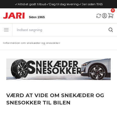
Altid et godt tilbud
Dag til dag levering
Jari siden 1965
0
Information om snekæder og snesokker
VÆRD AT VIDE OM SNEKÆDER OG
SNESOKKER TIL BILEN