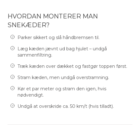
HVORDAN MONTERER MAN
SNEKÆDER?
Parker sikkert og slå håndbremsen til.
Læg kæden jævnt ud bag hjulet – undgå
sammenfiltring.
Træk kæden over dækket og fastgør toppen først.
Stram kæden, men undgå overstramning.
Kør et par meter og stram den igen, hvis
nødvendigt.
Undgå at overskride ca. 50 km/t (hvis tilladt).