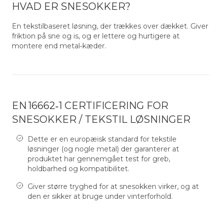
HVAD ER SNESOKKER?
En tekstilbaseret løsning, der trækkes over dækket. Giver
friktion på sne og is, og er lettere og hurtigere at
montere end metal‑kæder.
EN 16662‑1 CERTIFICERING FOR
SNESOKKER / TEKSTIL LØSNINGER
Dette er en europæisk standard for tekstile
løsninger (og nogle metal) der garanterer at
produktet har gennemgået test for greb,
holdbarhed og kompatibilitet.
Giver større tryghed for at snesokken virker, og at
den er sikker at bruge under vinterforhold.