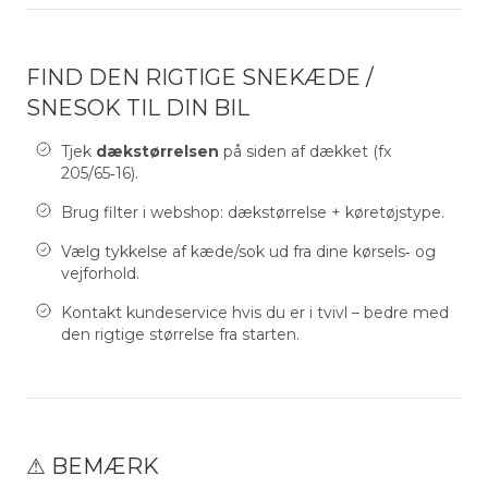
FIND DEN RIGTIGE SNEKÆDE /
SNESOK TIL DIN BIL
Tjek
dækstørrelsen
på siden af dækket (fx
205/65‑16).
Brug filter i webshop: dækstørrelse + køretøjstype.
Vælg tykkelse af kæde/sok ud fra dine kørsels‑ og
vejforhold.
Kontakt kundeservice hvis du er i tvivl – bedre med
den rigtige størrelse fra starten.
⚠ BEMÆRK