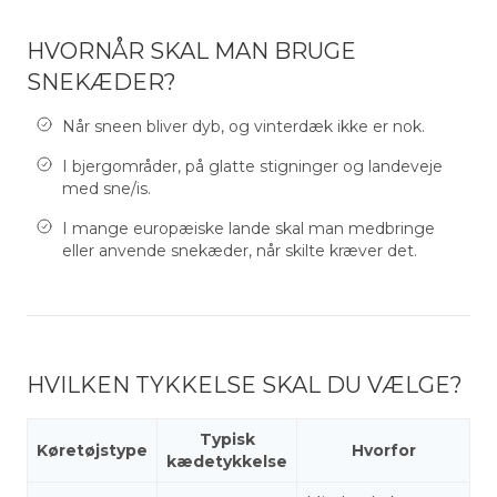
HVORNÅR SKAL MAN BRUGE
SNEKÆDER?
Når sneen bliver dyb, og vinterdæk ikke er nok.
I bjergområder, på glatte stigninger og landeveje
med sne/is.
I mange europæiske lande skal man medbringe
eller anvende snekæder, når skilte kræver det.
HVILKEN TYKKELSE SKAL DU VÆLGE?
Typisk
Køretøjstype
Hvorfor
kædetykkelse