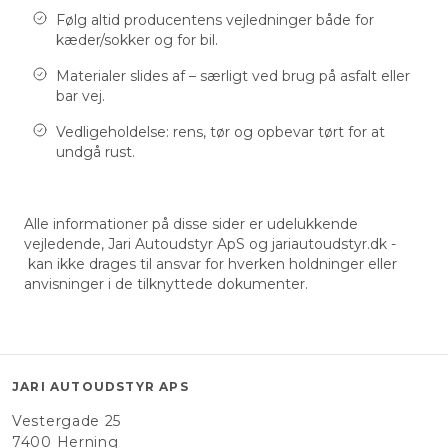
Følg altid producentens vejledninger både for
kæder/sokker og for bil.
Materialer slides af – særligt ved brug på asfalt eller
bar vej.
Vedligeholdelse: rens, tør og opbevar tørt for at
undgå rust.
Alle informationer på disse sider er udelukkende
vejledende, Jari Autoudstyr ApS og jariautoudstyr.dk -
kan ikke drages til ansvar for hverken holdninger eller
anvisninger i de tilknyttede dokumenter.
JARI AUTOUDSTYR APS
Vestergade 25
7400 Herning