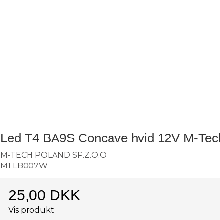
Led T4 BA9S Concave hvid 12V M-Tec
M-TECH POLAND SP.Z.O.O
M1 LB007W
25,00 DKK
Vis produkt