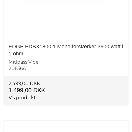
EDGE EDBX1800.1 Mono forstærker 3600 watt i
1 ohm
Midbass Vibe
206568
2.499,00 DKK
1.499,00 DKK
Vis produkt