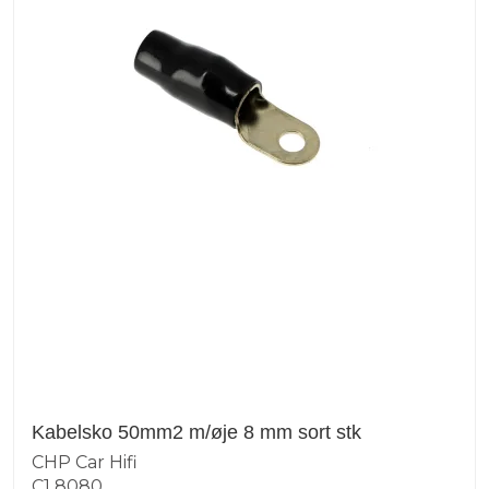
Kabelsko 50mm2 m/øje 8 mm sort stk
CHP Car Hifi
C1 8080