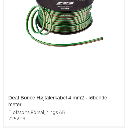
Deaf Bonce Højtalerkabel 4 mm2 - løbende
meter
Elofssons Försäljnings AB
225209