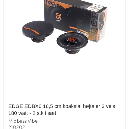
EDGE EDBX6 16,5 cm koaksial højtaler 3 vejs
180 watt - 2 stk i sæt
Midbass Vibe
210202