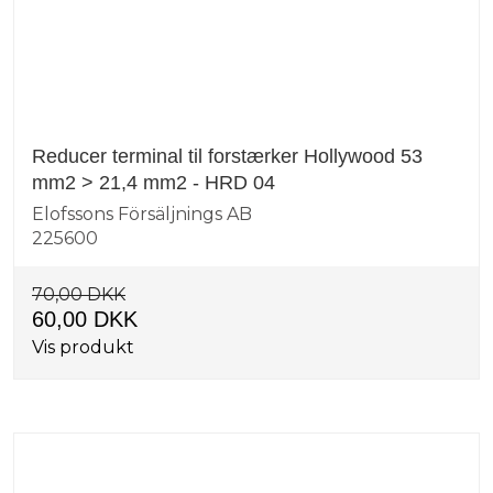
Reducer terminal til forstærker Hollywood 53
mm2 > 21,4 mm2 - HRD 04
Elofssons Försäljnings AB
225600
70,00 DKK
60,00 DKK
Vis produkt