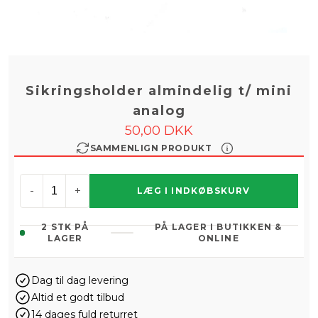
Sikringsholder almindelig t/ mini
analog
50,00 DKK
SAMMENLIGN PRODUKT
-
+
LÆG I INDKØBSKURV
2 STK PÅ
PÅ LAGER I BUTIKKEN &
LAGER
ONLINE
Dag til dag levering
Altid et godt tilbud
14 dages fuld returret