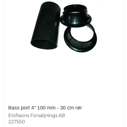
Bass port 4" 100 mm - 30 cm rør
Elofssons Försäljnings AB
227550