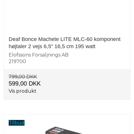
Deaf Bonce Machete LITE MLC-60 komponent
højtaler 2 vejs 6,5" 16,5 cm 195 watt
Elofssons Försäljnings AB
219700
799,00 DKK
599,00 DKK
Vis produkt
Tilbud