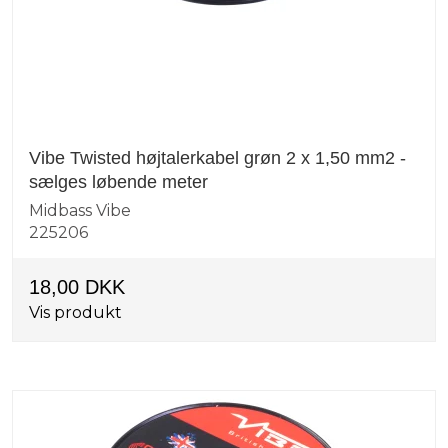
Vibe Twisted højtalerkabel grøn 2 x 1,50 mm2 -
sælges løbende meter
Midbass Vibe
225206
18,00 DKK
Vis produkt