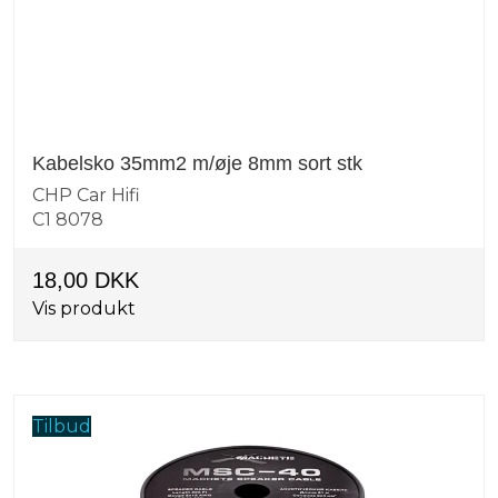
Kabelsko 35mm2 m/øje 8mm sort stk
CHP Car Hifi
C1 8078
18,00 DKK
Vis produkt
Tilbud