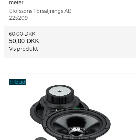
meter
Elofssons Försäljnings AB
225209
60,00 DKK
50,00 DKK
Vis produkt
Tilbud