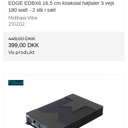
EDGE EDBX6 16,5 cm koaksial højtaler 3 vejs
180 watt - 2 stk i sæt
Midbass Vibe
210202
449,00 DKK
399,00 DKK
Vis produkt
Tilbud