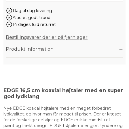
Dag til dag levering
Altid et godt tilbud
14 dages fuld returret
Bestillingsvarer der er på fjernlager
Produkt information
EDGE 16,5 cm koaxial højtaler med en super
god lydklang
Nye EDGE koaxial højtalere med en meget forbedret
lydkvalitet. og hvor man får meget til prisen. Der er kræset
for de forskellige detaljer og EDGE er ikke mindst i et
pænt og frækt design. EDGE højtalerne er gjort tyndere og