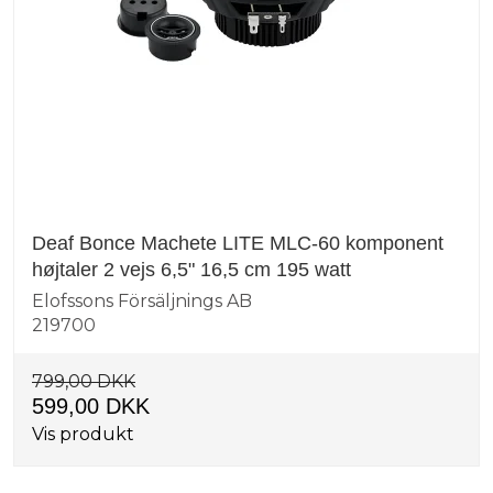
Deaf Bonce Machete LITE MLC-60 komponent
højtaler 2 vejs 6,5" 16,5 cm 195 watt
Elofssons Försäljnings AB
219700
799,00 DKK
599,00 DKK
Vis produkt