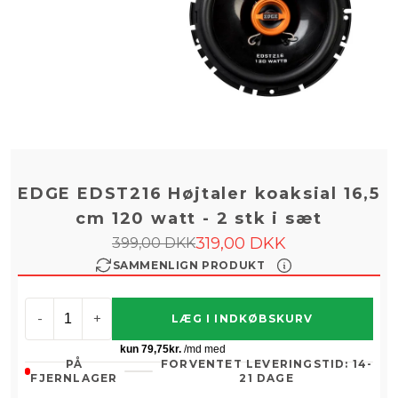
EDGE EDST216 Højtaler koaksial 16,5
cm 120 watt - 2 stk i sæt
319,00 DKK
399,00 DKK
SAMMENLIGN PRODUKT
-
+
LÆG I INDKØBSKURV
PÅ
FORVENTET LEVERINGSTID: 14-
FJERNLAGER
21 DAGE