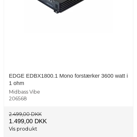
EDGE EDBX1800.1 Mono forstærker 3600 watt i
1 ohm
Midbass Vibe
206568
2.499,00 DKK
1.499,00 DKK
Vis produkt