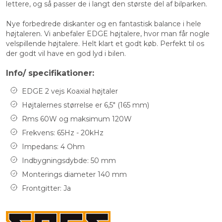
lettere, og så passer de i langt den største del af bilparken.
Nye forbedrede diskanter og en fantastisk balance i hele
højtaleren. Vi anbefaler EDGE højtalere, hvor man får nogle
velspillende højtalere. Helt klart et godt køb. Perfekt til os
der godt vil have en god lyd i bilen.
Info/ specifikationer:
EDGE 2 vejs Koaxial højtaler
Højtalernes størrelse er 6,5" (165 mm)
Rms 60W og maksimum 120W
Frekvens: 65Hz - 20kHz
Impedans: 4 Ohm
Indbygningsdybde: 50 mm
Monterings diameter 140 mm
Frontgitter: Ja