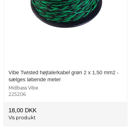
Vibe Twisted højtalerkabel grøn 2 x 1,50 mm2 -
sælges løbende meter
Midbass Vibe
225206
18,00 DKK
Vis produkt