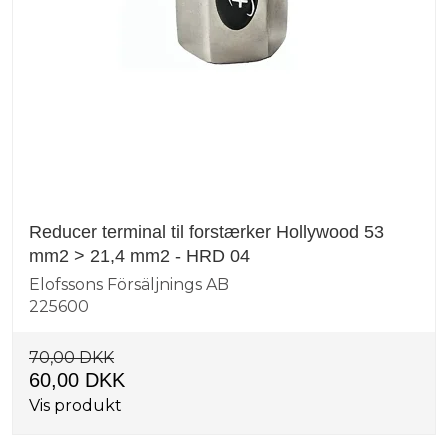
Reducer terminal til forstærker Hollywood 53
mm2 > 21,4 mm2 - HRD 04
Elofssons Försäljnings AB
225600
70,00 DKK
60,00 DKK
Vis produkt