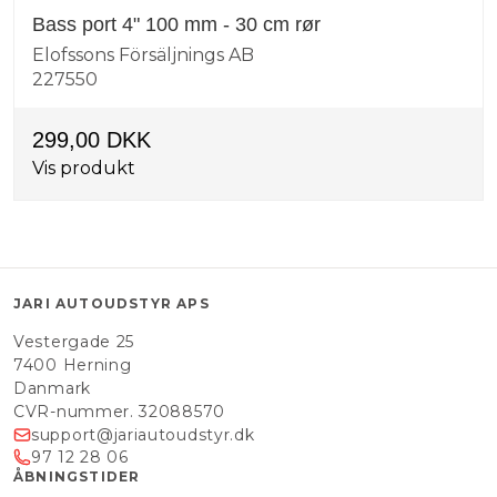
Bass port 4" 100 mm - 30 cm rør
Elofssons Försäljnings AB
227550
299,00 DKK
Vis produkt
JARI AUTOUDSTYR APS
Vestergade 25
7400 Herning
Danmark
CVR-nummer. 32088570
support@jariautoudstyr.dk
97 12 28 06
ÅBNINGSTIDER