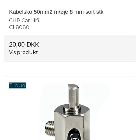
Kabelsko 50mm2 m/øje 8 mm sort stk
CHP Car Hifi
C1 8080
20,00 DKK
Vis produkt
Tilbud