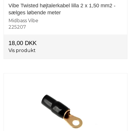
Vibe Twisted højtalerkabel lilla 2 x 1,50 mm2 -
sælges løbende meter
Midbass Vibe
225207
18,00 DKK
Vis produkt