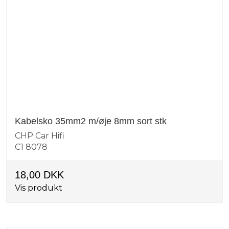
Kabelsko 35mm2 m/øje 8mm sort stk
CHP Car Hifi
C1 8078
18,00 DKK
Vis produkt